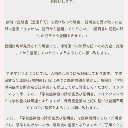
お願いします。
病院で証明書（登園許可）を受け取った場合、 証明書を受け取った当
日は登園できません。翌日から登園してください。（証明書に記載の日
付の翌日から登園できます。）
登園許可が発行された場合でも、保育園での流行を防ぐため完全に完治
してから登園していただくようよろしくお願い致します。
アタマジラミについては、入園のしおりにも記載しております、 学校
保健安全法(施行規則第18 条)に基づき医療機関を受診し、駆除後 「学校
感染症の診断書及び証明書」を提出してから登園してください。インタ
ーネット等、また、「学校感染症の診断書及び証明書」ではアタマジラ
ミは学校登校は可能とありますが、保育園登園は上記に基づき登園不可
ですのでご理解をよろしくお願い致します。
また、 「学校感染症の診断書及び証明書」を医療機関でもらった場合
でも、感染を広げないため、駆除後の登園となりますのでご了承くださ